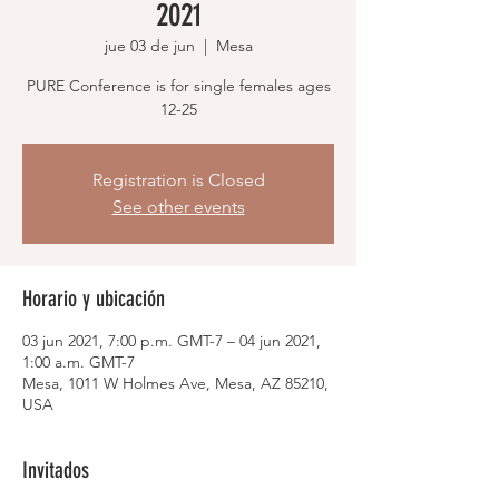
2021
jue 03 de jun
  |  
Mesa
PURE Conference is for single females ages
12-25
Registration is Closed
See other events
Horario y ubicación
03 jun 2021, 7:00 p.m. GMT-7 – 04 jun 2021,
1:00 a.m. GMT-7
Mesa, 1011 W Holmes Ave, Mesa, AZ 85210,
USA
Invitados