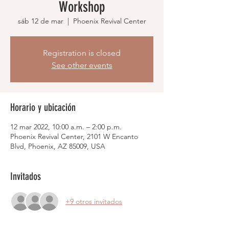
Workshop
sáb 12 de mar
  |  
Phoenix Revival Center
Registration is closed
See other events
Horario y ubicación
12 mar 2022, 10:00 a.m. – 2:00 p.m.
Phoenix Revival Center, 2101 W Encanto
Blvd, Phoenix, AZ 85009, USA
Invitados
+9 otros invitados